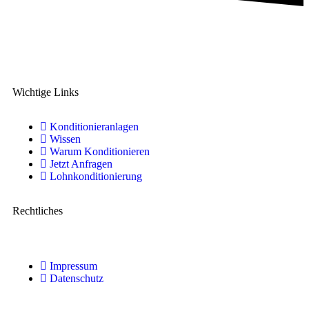
Eine Marke der IMA Buscher GmbH,
Spezialist für Kunststoffkonditionierung seit 2006.
Wichtige Links
Konditionieranlagen
Wissen
Warum Konditionieren
Jetzt Anfragen
Lohnkonditionierung
Rechtliches
Impressum
Datenschutz