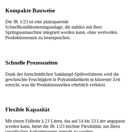
Kompakte Bauweise
Die JK 1/23 ist eine platzsparende
Schnellkonditionierungsanlage, die nahtlos mit Ihrer
Spritzgussmaschine integriert werden kann, ohne wertvollen
Produktionsraum zu beanspruchen.
Schnelle Prozesszeiten
Dank des fortschrittlichen Sattdampf-Spülverfahrens wird die
gewünschte Feuchtigkeit in Polyamidartikeln in kürzester Zeit
erreicht, was die Produktionszeiten erheblich verkürzt.
Flexible Kapazität
Mit einem Füllrohr à 23 Litern, das auf 14 bis 23 Liter angepasst
werden kann, bietet die JK 1/23 höchste Flexibilität, um Ihren
spezifischen Anforderungen gerecht zu werden.