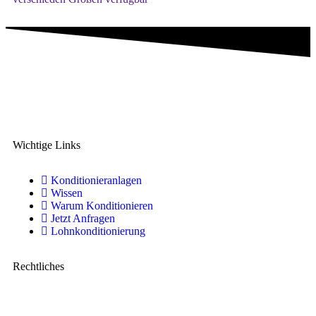
Eine Marke der IMA Buscher GmbH,
Spezialist für Kunststoffkonditionierung seit 2006.
Wichtige Links
Konditionieranlagen
Wissen
Warum Konditionieren
Jetzt Anfragen
Lohnkonditionierung
Rechtliches