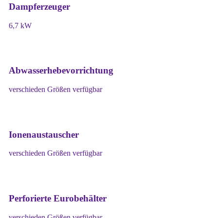
Dampferzeuger
6,7 kW
Abwasserhebevorrichtung
verschieden Größen verfügbar
Ionenaustauscher
verschieden Größen verfügbar
Perforierte Eurobehälter
verschieden Größen verfügbar