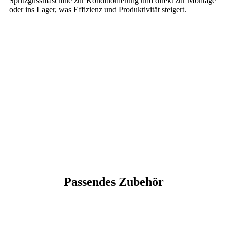
Spritzgussmaschine zur Konditionierung und direkt zur Montage
oder ins Lager, was Effizienz und Produktivität steigert.
Passendes Zubehör