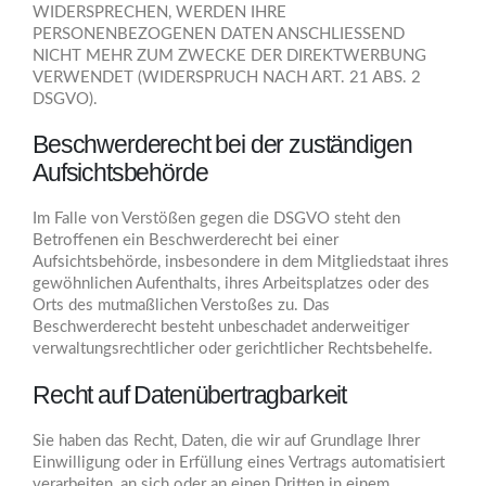
WIDERSPRECHEN, WERDEN IHRE
PERSONENBEZOGENEN DATEN ANSCHLIESSEND
NICHT MEHR ZUM ZWECKE DER DIREKTWERBUNG
VERWENDET (WIDERSPRUCH NACH ART. 21 ABS. 2
DSGVO).
Beschwerde­recht bei der zuständigen
Aufsichts­behörde
Im Falle von Verstößen gegen die DSGVO steht den
Betroffenen ein Beschwerderecht bei einer
Aufsichtsbehörde, insbesondere in dem Mitgliedstaat ihres
gewöhnlichen Aufenthalts, ihres Arbeitsplatzes oder des
Orts des mutmaßlichen Verstoßes zu. Das
Beschwerderecht besteht unbeschadet anderweitiger
verwaltungsrechtlicher oder gerichtlicher Rechtsbehelfe.
Recht auf Daten­übertrag­barkeit
Sie haben das Recht, Daten, die wir auf Grundlage Ihrer
Einwilligung oder in Erfüllung eines Vertrags automatisiert
verarbeiten, an sich oder an einen Dritten in einem