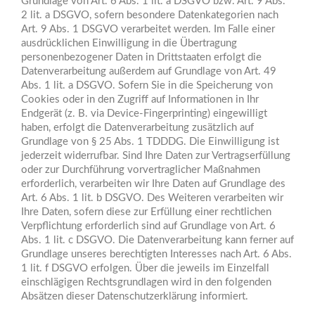
Grundlage von Art. 6 Abs. 1 lit. a DSGVO bzw. Art. 9 Abs.
2 lit. a DSGVO, sofern besondere Datenkategorien nach
Art. 9 Abs. 1 DSGVO verarbeitet werden. Im Falle einer
ausdrücklichen Einwilligung in die Übertragung
personenbezogener Daten in Drittstaaten erfolgt die
Datenverarbeitung außerdem auf Grundlage von Art. 49
Abs. 1 lit. a DSGVO. Sofern Sie in die Speicherung von
Cookies oder in den Zugriff auf Informationen in Ihr
Endgerät (z. B. via Device-Fingerprinting) eingewilligt
haben, erfolgt die Datenverarbeitung zusätzlich auf
Grundlage von § 25 Abs. 1 TDDDG. Die Einwilligung ist
jederzeit widerrufbar. Sind Ihre Daten zur Vertragserfüllung
oder zur Durchführung vorvertraglicher Maßnahmen
erforderlich, verarbeiten wir Ihre Daten auf Grundlage des
Art. 6 Abs. 1 lit. b DSGVO. Des Weiteren verarbeiten wir
Ihre Daten, sofern diese zur Erfüllung einer rechtlichen
Verpflichtung erforderlich sind auf Grundlage von Art. 6
Abs. 1 lit. c DSGVO. Die Datenverarbeitung kann ferner auf
Grundlage unseres berechtigten Interesses nach Art. 6 Abs.
1 lit. f DSGVO erfolgen. Über die jeweils im Einzelfall
einschlägigen Rechtsgrundlagen wird in den folgenden
Absätzen dieser Datenschutzerklärung informiert.