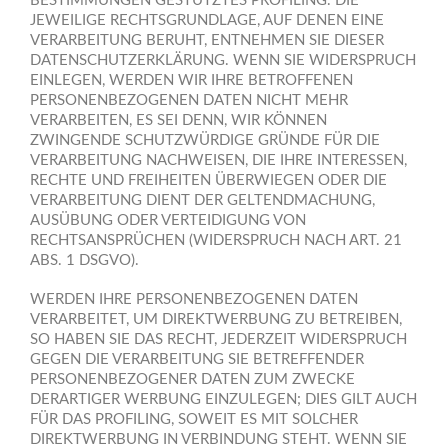
BESTIMMUNGEN GESTÜTZTES PROFILING. DIE
JEWEILIGE RECHTSGRUNDLAGE, AUF DENEN EINE
VERARBEITUNG BERUHT, ENTNEHMEN SIE DIESER
DATENSCHUTZERKLÄRUNG. WENN SIE WIDERSPRUCH
EINLEGEN, WERDEN WIR IHRE BETROFFENEN
PERSONENBEZOGENEN DATEN NICHT MEHR
VERARBEITEN, ES SEI DENN, WIR KÖNNEN
ZWINGENDE SCHUTZWÜRDIGE GRÜNDE FÜR DIE
VERARBEITUNG NACHWEISEN, DIE IHRE INTERESSEN,
RECHTE UND FREIHEITEN ÜBERWIEGEN ODER DIE
VERARBEITUNG DIENT DER GELTENDMACHUNG,
AUSÜBUNG ODER VERTEIDIGUNG VON
RECHTSANSPRÜCHEN (WIDERSPRUCH NACH ART. 21
ABS. 1 DSGVO).
WERDEN IHRE PERSONENBEZOGENEN DATEN
VERARBEITET, UM DIREKTWERBUNG ZU BETREIBEN,
SO HABEN SIE DAS RECHT, JEDERZEIT WIDERSPRUCH
GEGEN DIE VERARBEITUNG SIE BETREFFENDER
PERSONENBEZOGENER DATEN ZUM ZWECKE
DERARTIGER WERBUNG EINZULEGEN; DIES GILT AUCH
FÜR DAS PROFILING, SOWEIT ES MIT SOLCHER
DIREKTWERBUNG IN VERBINDUNG STEHT. WENN SIE