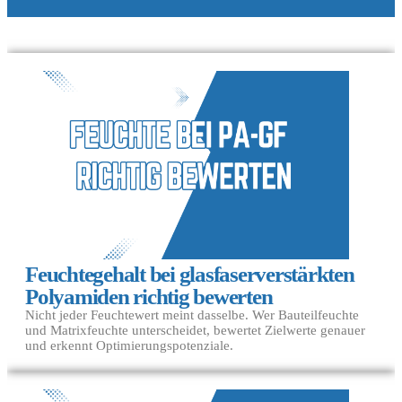
Feuchtegehalt bei glasfaserverstärkten
Polyamiden richtig bewerten
Nicht jeder Feuchtewert meint dasselbe. Wer Bauteilfeuchte
und Matrixfeuchte unterscheidet, bewertet Zielwerte genauer
und erkennt Optimierungspotenziale.