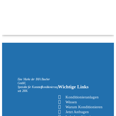
Eine Marke der IMA Buscher
GmbH,
Wichtige Links
Spezialist für Kunststoffkonditionierung
seit 2006.
Konditionieranlagen
Wissen
Warum Konditionieren
Jetzt Anfragen