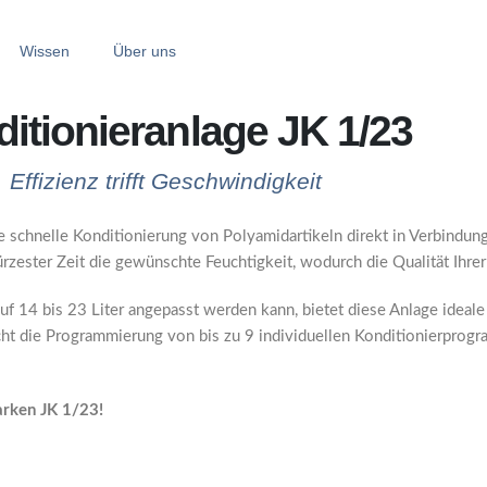
Wissen
Über uns
itionieranlage JK 1/23
Effizienz trifft Geschwindigkeit
e schnelle Konditionierung von Polyamidartikeln direkt in Verbindun
rzester Zeit die gewünschte Feuchtigkeit, wodurch die Qualität Ihrer
 auf 14 bis 23 Liter angepasst werden kann, bietet diese Anlage idea
ht die Programmierung von bis zu 9 individuellen Konditionierprogram
arken JK 1/23!