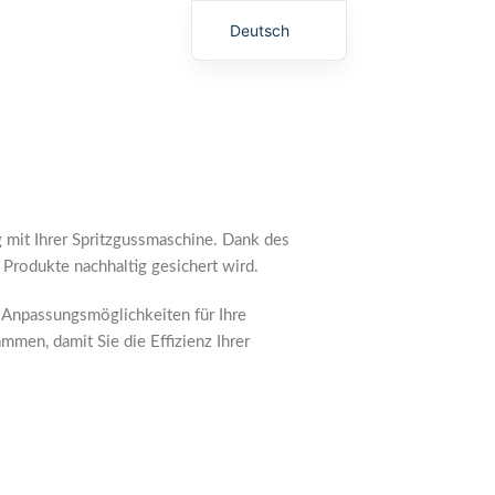
Deutsch
English (UK)
g mit Ihrer Spritzgussmaschine. Dank des
 Produkte nachhaltig gesichert wird.
le Anpassungsmöglichkeiten für Ihre
men, damit Sie die Effizienz Ihrer