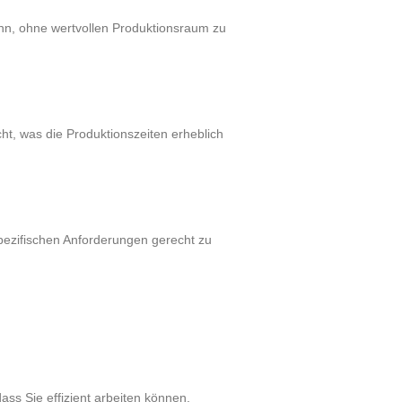
kann, ohne wertvollen Produktionsraum zu
cht, was die Produktionszeiten erheblich
 spezifischen Anforderungen gerecht zu
ss Sie effizient arbeiten können.