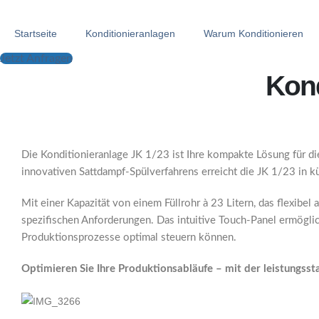
Startseite
Konditionieranlagen
Warum Konditionieren
Jetzt Anfragen
Kond
Die Konditionieranlage JK 1/23 ist Ihre kompakte Lösung für di
innovativen Sattdampf-Spülverfahrens erreicht die JK 1/23 in kü
Mit einer Kapazität von einem Füllrohr à 23 Litern, das flexibel
spezifischen Anforderungen. Das intuitive Touch-Panel ermöglic
Produktionsprozesse optimal steuern können.
Optimieren Sie Ihre Produktionsabläufe – mit der leistungsst