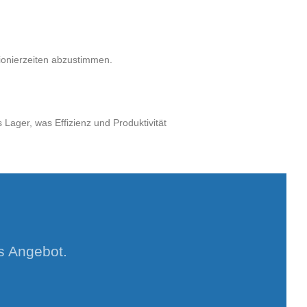
tionierzeiten abzustimmen.
Lager, was Effizienz und Produktivität
es Angebot.