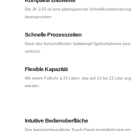
Kompakte Bauweise
Die JK 1/23 ist eine platzsparende Schnellkonditionierun
beanspruchen.
Schnelle Prozesszeiten
Dank des fortschrittlichen Sattdampf-Spülverfahrens wird 
verkürzt.
Flexible Kapazität
Mit einem Füllrohr à 23 Litern, das auf 14 bis 23 Liter a
werden.
Intuitive Bedienoberfläche
Das benutzerfreundliche Touch-Panel ermöglicht eine ein