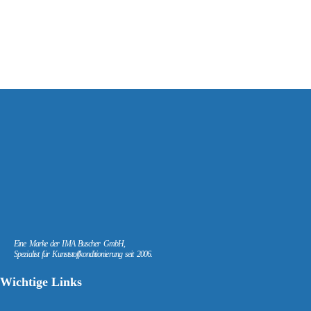
Eine Marke der IMA Buscher GmbH,
Spezialist für Kunststoffkonditionierung seit 2006.
Wichtige Links