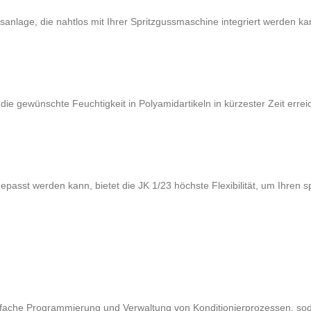
gsanlage, die nahtlos mit Ihrer Spritzgussmaschine integriert werden 
die gewünschte Feuchtigkeit in Polyamidartikeln in kürzester Zeit errei
ngepasst werden kann, bietet die JK 1/23 höchste Flexibilität, um Ihren
fache Programmierung und Verwaltung von Konditionierprozessen, soda