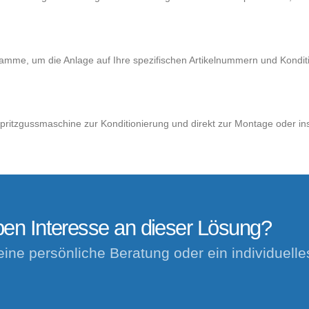
gramme, um die Anlage auf Ihre spezifischen Artikelnummern und Kondi
pritzgussmaschine zur Konditionierung und direkt zur Montage oder ins 
ben Interesse an dieser Lösung?
eine persönliche Beratung oder ein individuell